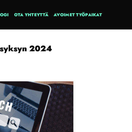
LOGI
OTA YHTEYTTÄ
AVOIMET TYÖPAIKAT
ä syksyn 2024