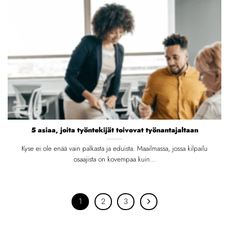
5 asiaa, joita työntekijät toivovat työnantajaltaan
Kyse ei ole enää vain palkasta ja eduista. Maailmassa, jossa kilpailu
osaajista on kovempaa kuin...
1
2
3