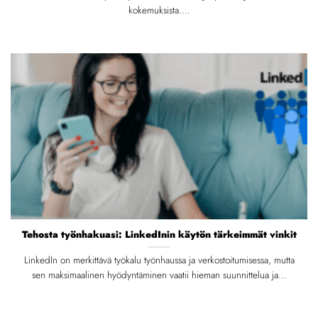
kokemuksista....
Tehosta työnhakuasi: LinkedInin käytön tärkeimmät vinkit
LinkedIn on merkittävä työkalu työnhaussa ja verkostoitumisessa, mutta
sen maksimaalinen hyödyntäminen vaatii hieman suunnittelua ja...