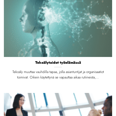
Tekoälytaidot työelämässä
Tekoäly muuttaa vauhdilla tapaa, jolla asiantuntijat ja organisaatiot
toimivat. Oikein käytettynä se vapauttaa aikaa rutiineista,...