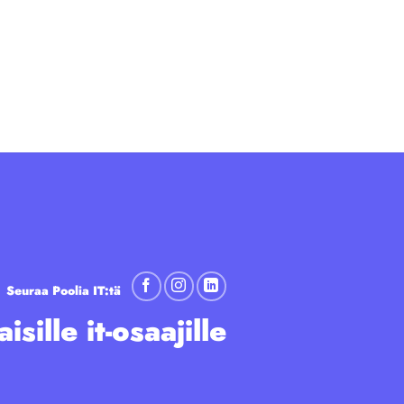
Seuraa Poolia IT:tä
sille it-osaajille