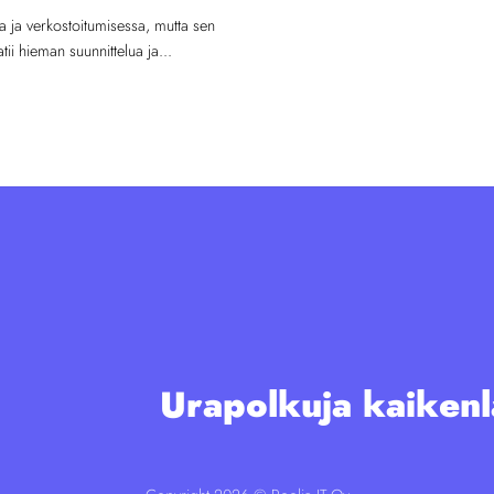
a ja verkostoitumisessa, mutta sen
i hieman suunnittelua ja...
Urapolkuja kaikenlai