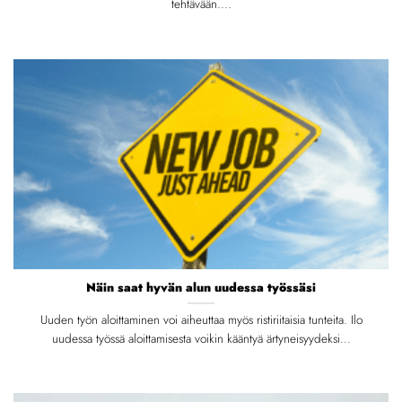
tehtävään....
Näin saat hyvän alun uudessa työssäsi
Uuden työn aloittaminen voi aiheuttaa myös ristiriitaisia ​​tunteita. Ilo
uudessa työssä aloittamisesta voikin kääntyä ärtyneisyydeksi...